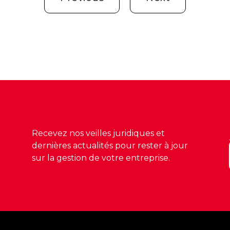
Recevez nos veilles juridiques et
dernières actualités pour rester à jour
sur la gestion de votre entreprise.