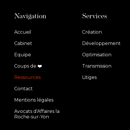
Navigation
Services
Accueil
Création
Cabinet
Développement
Equipe
Optimisation
Coups de ❤️
Transmission
Ressources
Litiges
Contact
Mentions légales
Avocats d'Affaires la
Roche-sur-Yon