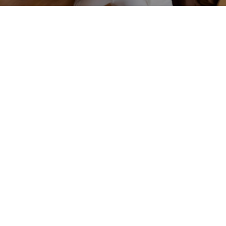
Lagrange & Associés