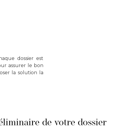
haque dossier est
our assurer le bon
ser la solution la
liminaire de votre dossier