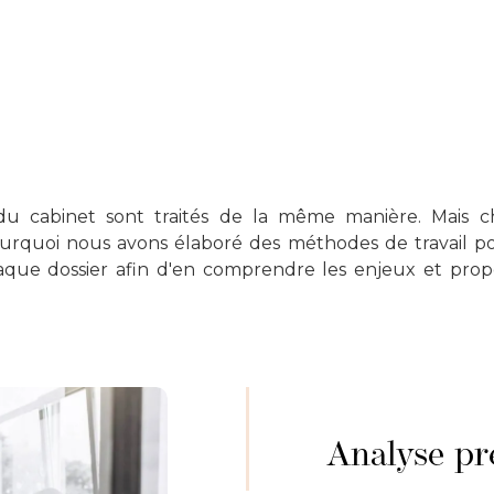
 du cabinet sont traités de la même manière. Mais c
pourquoi nous avons élaboré des méthodes de travail p
que dossier afin d'en comprendre les enjeux et propo
Analyse pré