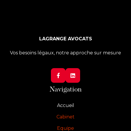
LAGRANGE AVOCATS
Vos besoins légaux, notre approche sur mesure


Navigation
Accueil
Cabinet
Equipe