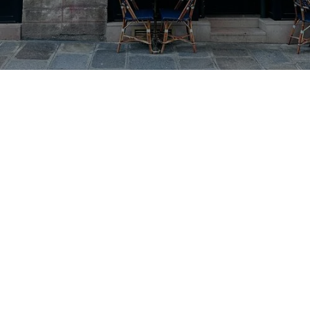
Vente d’un fonds de
commerce et propriété
des murs : ce qu’il faut
savoir