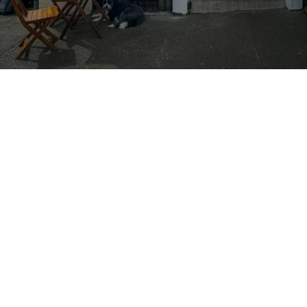
Qu’est-ce que la
solidarité fiscale lors
d’une cession de fonds
de commerce ?