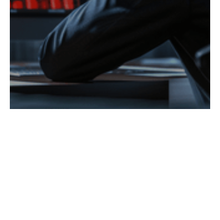
Pourquoi la
trésorerie est le point