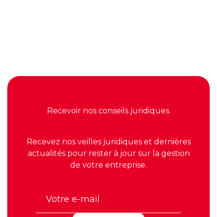
Article suivant

Modèle de Conditions Générales de Vente : le
guide complet pour sécuriser votre activité
Recevoir nos conseils juridiques.
Recevez nos veilles juridiques et dernières
actualités pour rester à jour sur la gestion
de votre entreprise.