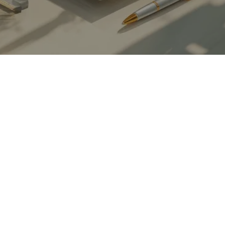
le socle
juridique de vos relations commerciales