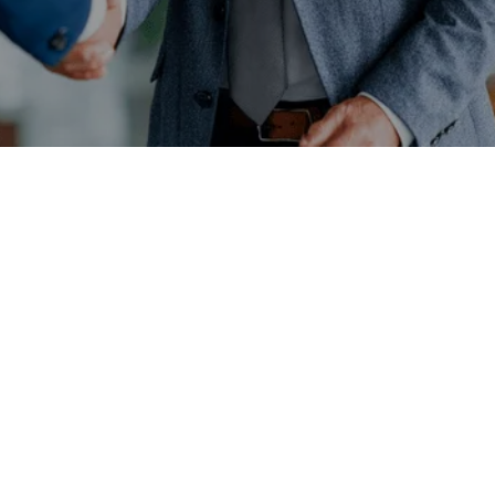
une préparation
rigoureuse et un accompagnement adapté