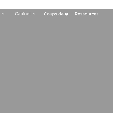
Cabinet
Coups de ❤️
Ressources