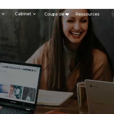
Cabinet
Coups de ❤️
Ressources