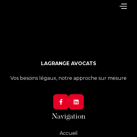
LAGRANGE AVOCATS
Vos besoins légaux, notre approche sur mesure


Navigation
Accueil