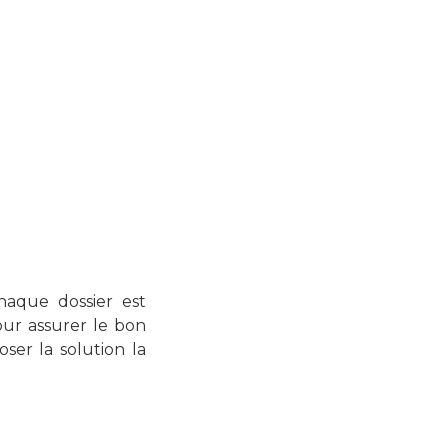
haque dossier est
our assurer le bon
ser la solution la