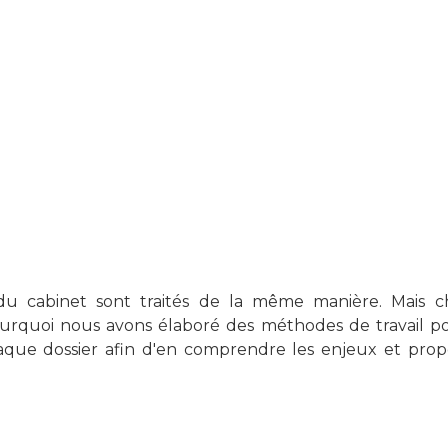
 du cabinet sont traités de la même manière. Mais c
pourquoi nous avons élaboré des méthodes de travail p
que dossier afin d'en comprendre les enjeux et propo