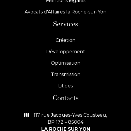
Mentions légales
Avocats d'Affaires la Roche-sur-Yon
Services
Création
Développement
Optimisation
Transmission
Litiges
Contacts
117 rue Jacques-Yves Cousteau,

BP 172 – 85004
LA ROCHE SUR YON