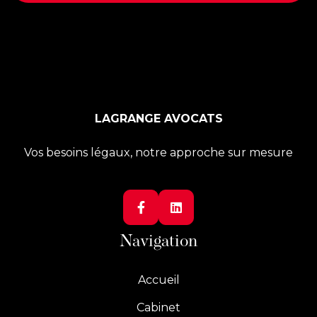
LAGRANGE AVOCATS
Vos besoins légaux, notre approche sur mesure


Navigation
Accueil
Cabinet