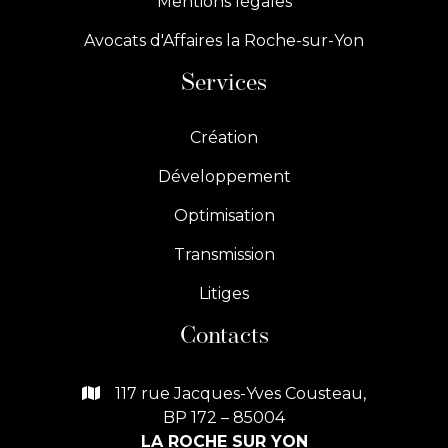
Mentions légales
Avocats d'Affaires la Roche-sur-Yon
Services
Création
Développement
Optimisation
Transmission
Litiges
Contacts
117 rue Jacques-Yves Cousteau,

BP 172 – 85004
LA ROCHE SUR YON