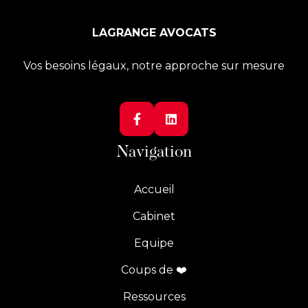
LAGRANGE AVOCATS
Vos besoins légaux, notre approche sur mesure


Navigation
Accueil
Cabinet
Equipe
Coups de ❤️
Ressources