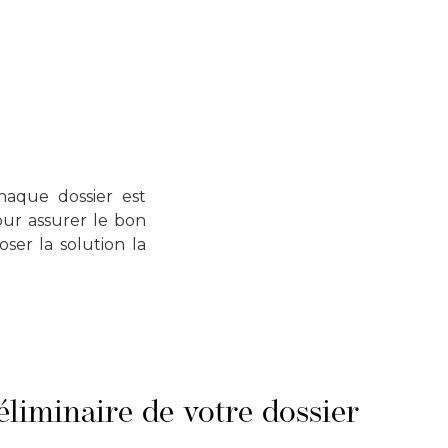
haque dossier est
our assurer le bon
ser la solution la
liminaire de votre dossier