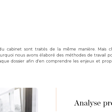
 du cabinet sont traités de la même manière. Mais c
pourquoi nous avons élaboré des méthodes de travail p
que dossier afin d'en comprendre les enjeux et propo
Analyse pré