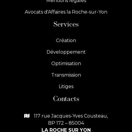
Mentions légales
Avocats d'Affaires la Roche-sur-Yon
Services
Création
Développement
Optimisation
Transmission
Litiges
Contacts
117 rue Jacques-Yves Cousteau,

BP 172 – 85004
LA ROCHE SUR YON