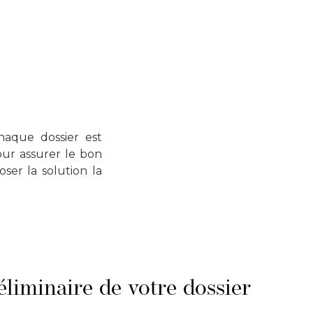
haque dossier est
our assurer le bon
ser la solution la
liminaire de votre dossier