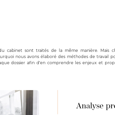
 du cabinet sont traités de la même manière. Mais c
pourquoi nous avons élaboré des méthodes de travail p
que dossier afin d'en comprendre les enjeux et propo
Analyse pré