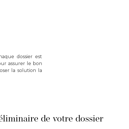
haque dossier est
our assurer le bon
ser la solution la
liminaire de votre dossier