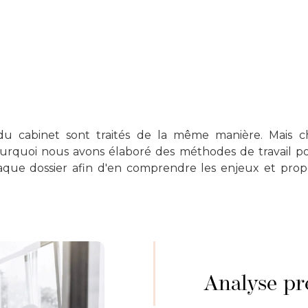
 du cabinet sont traités de la même manière. Mais c
pourquoi nous avons élaboré des méthodes de travail p
que dossier afin d'en comprendre les enjeux et propo
Analyse pré